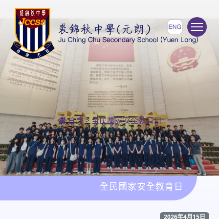
To
首頁
>
全民國家安全教育日
全民國家安全教育日
2026年4月15日