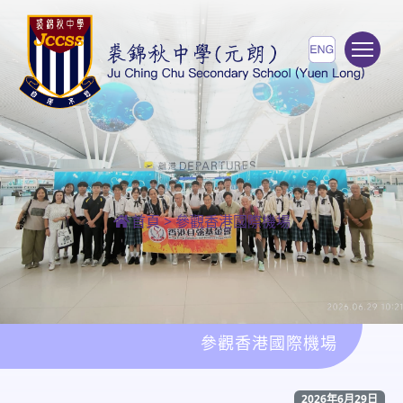
To
首頁
>
參觀香港國際機場
參觀香港國際機場
2026年6月29日