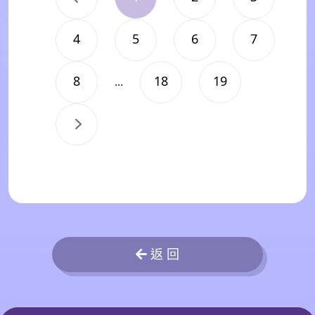
4
5
6
7
8
18
19
...
返 回