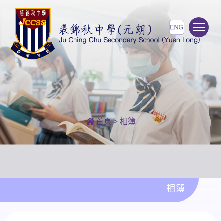
To
首頁
>
相簿
相簿