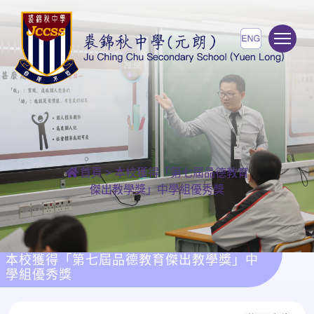
To
首頁
>
本校獲得「第七屆品德教育
傑出教學獎」中學組優秀獎
本校獲得「第七屆品德教育傑出教學獎」中
學組優秀獎