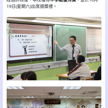
19日(星期六)出席頒獎禮。