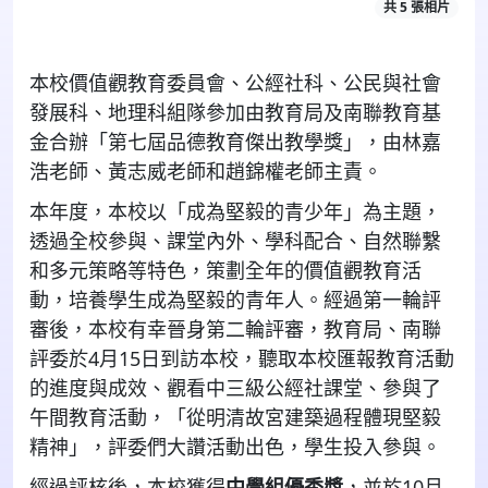
共 5 張相片
本校價值觀教育委員會、公經社科、公民與社會
發展科、地理科組隊參加由教育局及南聯教育基
金合辦「第七屆品德教育傑出教學獎」，由林嘉
浩老師、黃志威老師和趙錦權老師主責。
本年度，本校以「成為堅毅的青少年」為主題，
透過全校參與、課堂內外、學科配合、自然聯繫
和多元策略等特色，策劃全年的價值觀教育活
動，培養學生成為堅毅的青年人。經過第一輪評
審後，本校有幸晉身第二輪評審，教育局、南聯
評委於4月15日到訪本校，聽取本校匯報教育活動
的進度與成效、觀看中三級公經社課堂、參與了
午間教育活動，「從明清故宮建築過程體現堅毅
精神」，評委們大讚活動出色，學生投入參與。
經過評核後，本校獲得
中學組優秀獎
，並於10月