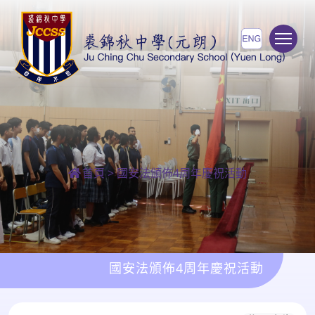
To
首頁
>
國安法頒佈4周年慶祝活動
國安法頒佈4周年慶祝活動