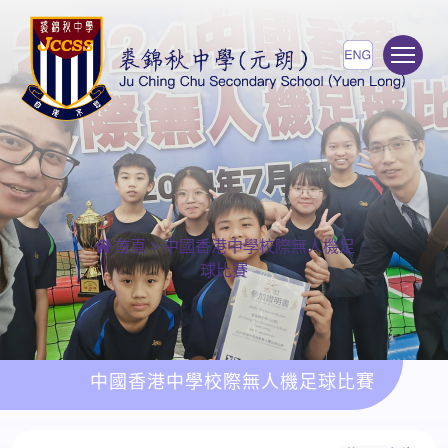
To
首頁
>
中國香港中學校際無人機足
球比賽
中國香港中學校際無人機足球比賽