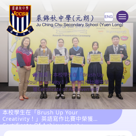
To
首頁
>
本校學生在「Brush Up
Your Creativity！」英語寫作比賽中榮
獲Certificate of Achievement。
本校學生在「Brush Up Your
Creativity！」英語寫作比賽中榮獲
Certificate Of Achievement。