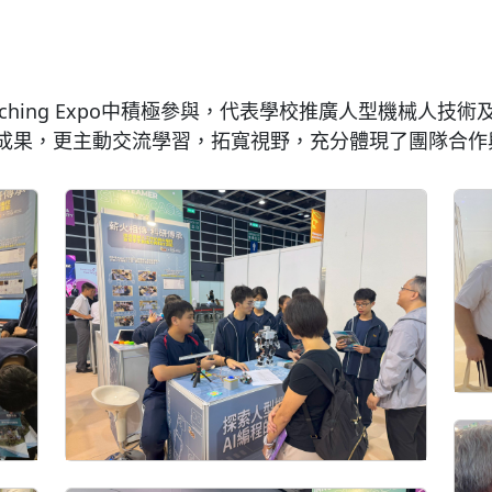
Teaching Expo中積極參與，代表學校推廣人型機械人技術及A
成果，更主動交流學習，拓寬視野，充分體現了團隊合作