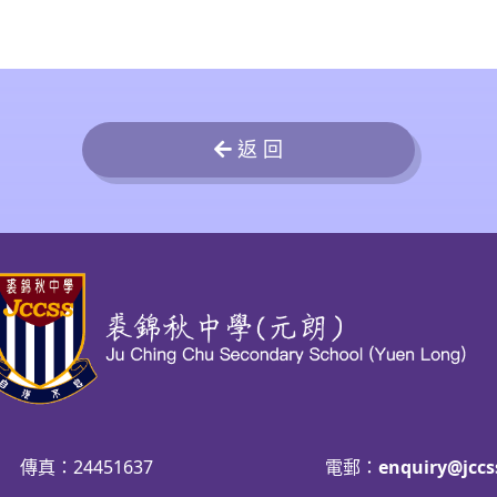
返 回
傳真：24451637
電郵：
enquiry@jccs