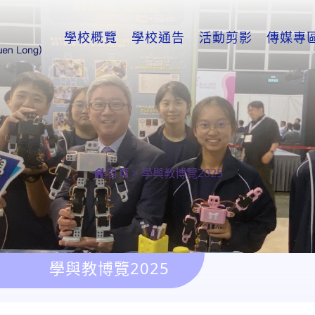
學校概覽
學校通告
活動剪影
傳媒專
首頁
>
學與教博覽2025
學與教博覽2025