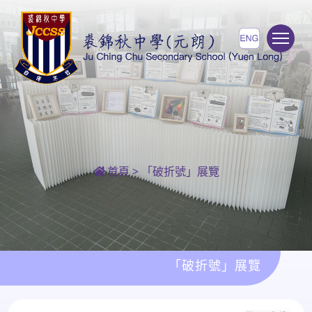
To
首頁
>
「破折號」展覽
「破折號」展覽