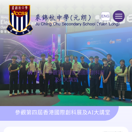
To
首頁
>
參觀第四屆香港國際創科展
及AI大講堂
參觀第四屆香港國際創科展及AI大講堂