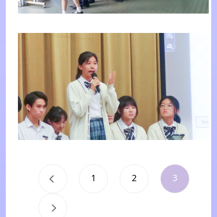
1
2
3