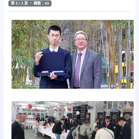
第 3 / 3 頁 ， 總數：43