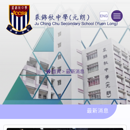
To
首頁
>
最新消息
最新消息