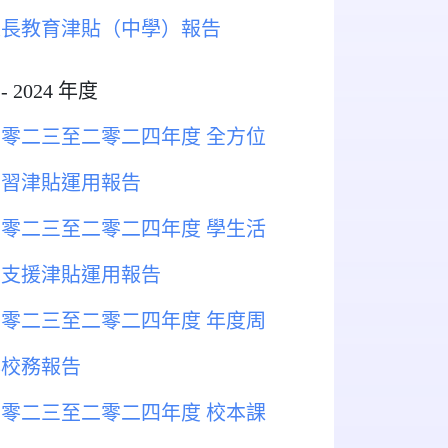
家長教育津貼（中學）報告
-- 2024 年度
零二三至二零二四年度 全方位
學習津貼運用報告
零二三至二零二四年度 學生活
動支援津貼運用報告
零二三至二零二四年度 年度周
年校務報告
零二三至二零二四年度 校本課