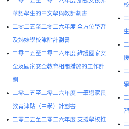
二零二五至二零二六年度 加強支援非
華語學生的中文學與教計劃書
二
二零二五至二零二六年度 全方位學習
及姊妹學校津貼計劃書
二
二零二五至二零二六年度 維護國家安
全及國家安全教育相關措施的工作計
二
劃
二零二五至二零二六年度 一筆過家長
二
教育津貼（中學）計劃書
二零二五至二零二六年度 支援學校推
二