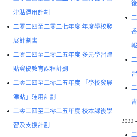
津貼運用計劃
二
二零二四至二零二七年度 年度學校發
展計劃書
二零二四至二零二五年度 多元學習津
二
貼資優教育課程計劃
二零二四至二零二五年度 「學校發展
津貼」運用計劃
二零二四至二零二五年度 校本課後學
2022 
習及支援計劃
二