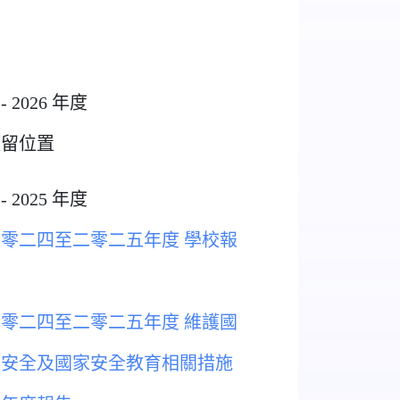
-- 2026 年度
預留位置
-- 2025 年度
零二四至二零二五年度 學校報
告
零二四至二零二五年度 維護國
家安全及國家安全教育相關措施