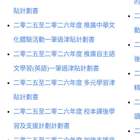
貼計劃書
二
二零二五至二零二六年度 推廣中華文
化體驗活動一筆過津貼計劃書
二
二零二五至二零二六年度 推廣自主語
文學習(英語)一筆過津貼計劃書
二
二零二五至二零二六年度 多元學習津
貼計劃書
二
二零二五至二零二六年度 校本課後學
習及支援計劃計劃書
二