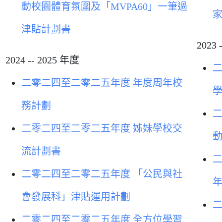
動校園體育氛圍及「MVPA60」一筆過
津貼計劃書
2023 
2024 -- 2025 年度
二
二零二四至二零二五年度 年度周年校
務計劃
二
二零二四至二零二五年度 姊妹學校交
流計劃書
二
二零二四至二零二五年度 「公民與社
會發展科」津貼運用計劃
二
二零二四至二零二五年度 全方位學習