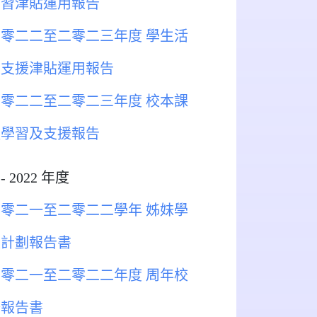
學習津貼運用報告
零二二至二零二三年度 學生活
動支援津貼運用報告
零二二至二零二三年度 校本課
後學習及支援報告
-- 2022 年度
零二一至二零二二學年 姊妹學
校計劃報告書
零二一至二零二二年度 周年校
務報告書