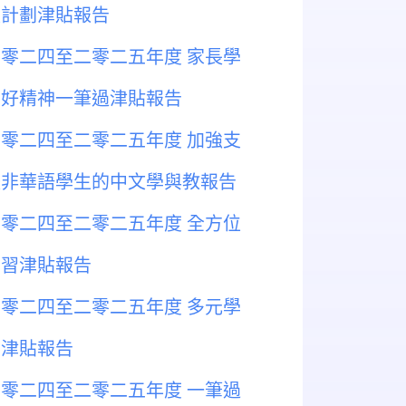
校計劃津貼報告
零二四至二零二五年度 家長學
生好精神一筆過津貼報告
零二四至二零二五年度 加強支
援非華語學生的中文學與教報告
零二四至二零二五年度 全方位
學習津貼報告
零二四至二零二五年度 多元學
習津貼報告
零二四至二零二五年度 一筆過