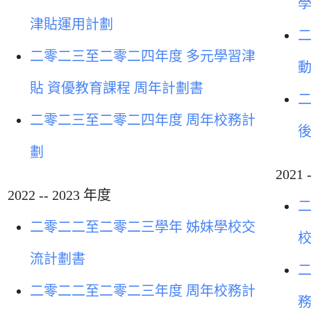
津貼運用計劃
二
二零二三至二零二四年度 多元學習津
貼 資優教育課程 周年計劃書
二
二零二三至二零二四年度 周年校務計
劃
2021 
2022 -- 2023 年度
二
二零二二至二零二三學年 姊妹學校交
流計劃書
二
二零二二至二零二三年度 周年校務計